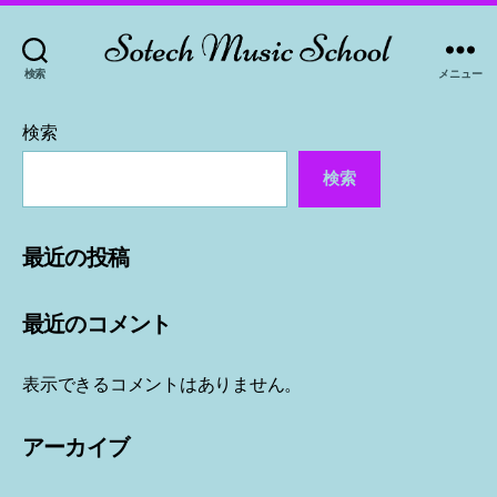
検索
メニュー
岩
手
検索
の
検索
相
続
最近の投稿
最近のコメント
表示できるコメントはありません。
アーカイブ